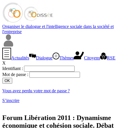
Organiser le dialogue et l'intelligence sociale dans la société et
l'entreprise
Actualités
Dialogue
Thèmes
Citoyens
RSE
X
Identifiant :
Mot de passe :
Vous avez perdu votre mot de passe ?
S’inscrire
Forum Libération 2011 : Dynamisme
économique et cohésion sociale. Débat