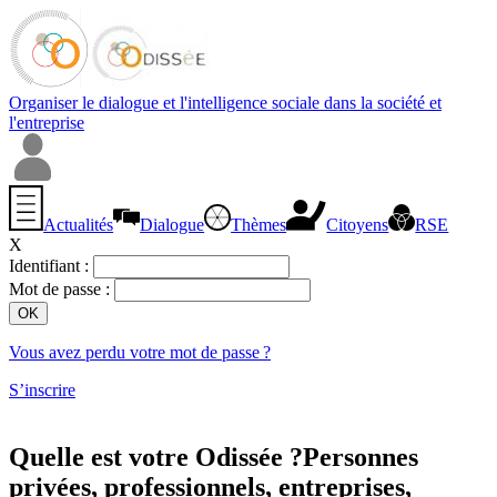
Organiser le dialogue et l'intelligence sociale dans la société et
l'entreprise
Actualités
Dialogue
Thèmes
Citoyens
RSE
X
Identifiant :
Mot de passe :
Vous avez perdu votre mot de passe ?
S’inscrire
Quelle est votre Odissée ?
Personnes
privées, professionnels, entreprises,